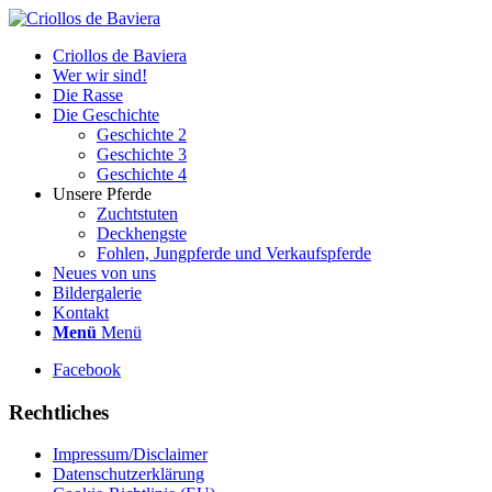
Criollos de Baviera
Wer wir sind!
Die Rasse
Die Geschichte
Geschichte 2
Geschichte 3
Geschichte 4
Unsere Pferde
Zuchtstuten
Deckhengste
Fohlen, Jungpferde und Verkaufspferde
Neues von uns
Bildergalerie
Kontakt
Menü
Menü
Facebook
Rechtliches
Impressum/Disclaimer
Datenschutzerklärung