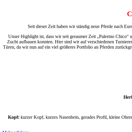
C
Seit dieser Zeit haben wir ständig neue Pferde nach Eur
Unser Highlight ist, dass wir seit geraumer Zeit „Palermo Chico“ 
Zucht aufbauen konnten. Hier sind wir auf verschiedenen Turnieren 
Türen, da wir nun auf ein viel größeres Portfolio an Pferden zurück
Her
Kopf:
kurzer Kopf, kurzes Nasenbein, gerades Profil, kleine Ohren