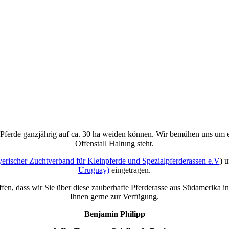
Herzlich willkommen
Pferde ganzjährig auf ca. 30 ha weiden können. Wir bemühen uns um e
Offenstall Haltung steht.
erischer Zuchtverband für Kleinpferde und Spezialpferderassen e.V
) 
Uruguay)
eingetragen.
n, dass wir Sie über diese zauberhafte Pferderasse aus Südamerika in
Ihnen gerne zur Verfügung.
Benjamin Philipp