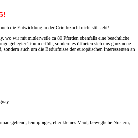
5!
ch die Entwicklung in der Criollozucht nicht stillsteht!
, wo wir mit mittlerweile ca 80 Pferden ebenfalls eine beachtliche
ange gehegter Traum erfüllt, sondern es öffneten sich uns ganz neue
d, sondern auch um die Bedürfnisse der europäischen Interessenten an
uguay
hinausgehend, feinlippiges, eher kleines Maul, bewegliche Nüstern,